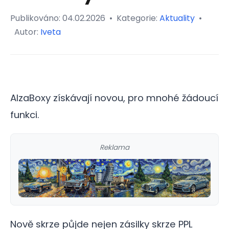
Publikováno:
04.02.2026
•
Kategorie:
Aktuality
•
Autor:
Iveta
AlzaBoxy získávají novou, pro mnohé žádoucí
funkci.
Reklama
Nově skrze půjde nejen zásilky skrze PPL