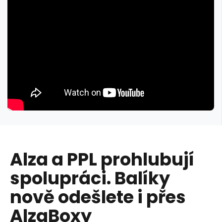
Alza a PPL prohlubují
spolupráci. Balíky
nově odešlete i přes
AlzaBoxy