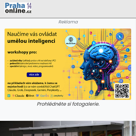
Reklama
Prohlédněte si fotogalerie.
galerie: cviky
galerie: cviky