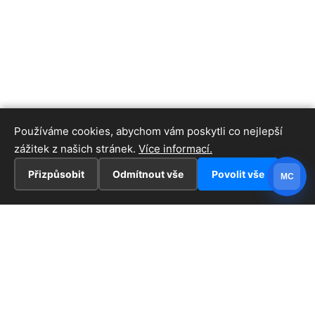
Používáme cookies, abychom vám poskytli co nejlepší
zážitek z našich stránek.
Více informací.
Přizpůsobit
Odmítnout vše
Povolit vše
MC