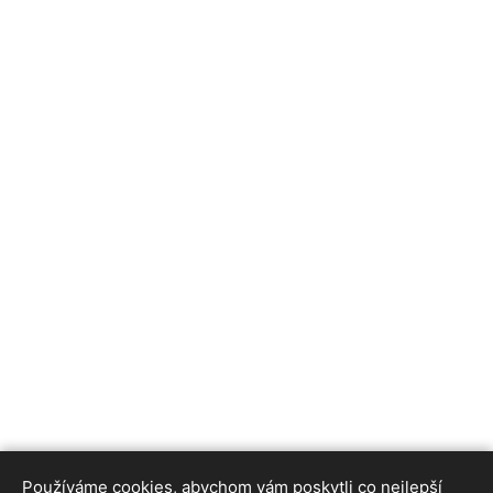
Používáme cookies, abychom vám poskytli co nejlepší