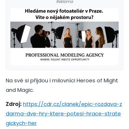
Reklama
Na své si přijdou i milovníci Heroes of Might
and Magic.
Zdroj:
https://cdr.cz/clanek/epic-rozdava-z
darma-dve-hry-ktere-potesi-hrace-strate
gickych-her