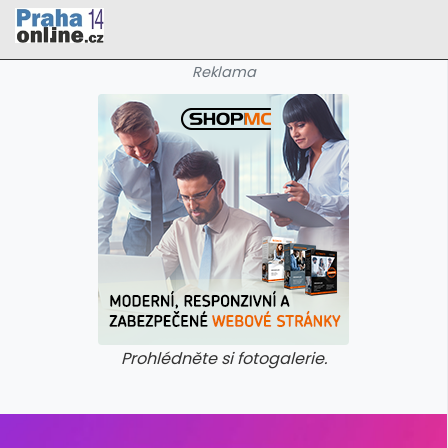
Reklama
Prohlédněte si fotogalerie.
galerie: cviky
galerie: cviky