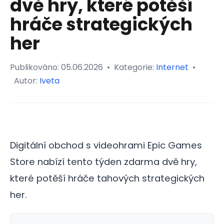
dvě hry, které potěší
hráče strategických
her
Publikováno:
05.06.2026
•
Kategorie:
Internet
•
Autor:
Iveta
Digitální obchod s videohrami Epic Games
Store nabízí tento týden zdarma dvě hry,
které potěší hráče tahových strategických
her.