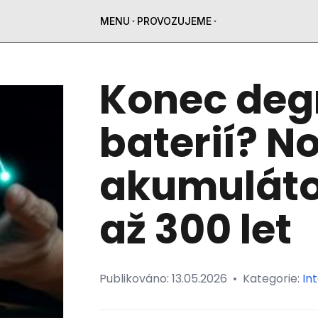
MENU
PROVOZUJEME
Konec deg
baterií? N
akumuláto
až 300 let
Publikováno:
13.05.2026
•
Kategorie:
In